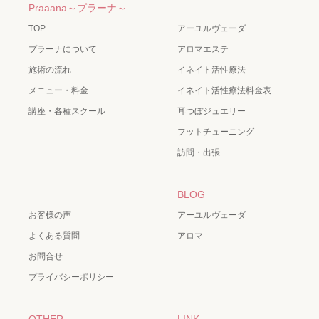
Praaana～プラーナ～
TOP
アーユルヴェーダ
プラーナについて
アロマエステ
施術の流れ
イネイト活性療法
メニュー・料金
イネイト活性療法料金表
講座・各種スクール
耳つぼジュエリー
フットチューニング
訪問・出張
BLOG
お客様の声
アーユルヴェーダ
よくある質問
アロマ
お問合せ
プライバシーポリシー
OTHER
LINK