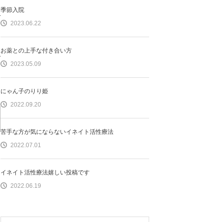
季節入院
2023.06.22
お薬との上手な付き合い方
2023.05.09
。
にゃん子のりり姫
2022.09.20
苦手な方が気にならないイネイト活性療法
2022.07.01
イネイト活性療法嬉しい投稿です
2022.06.19