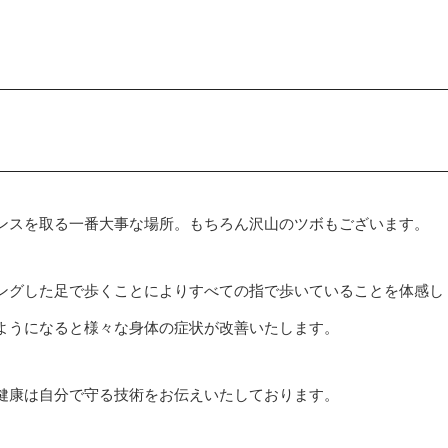
ンスを取る一番大事な場所。もちろん沢山のツボもございます。
ングした足で歩くことによりすべての指で歩いていることを体感し
ようになると様々な身体の症状が改善いたします。
健康は自分で守る技術をお伝えいたしております。