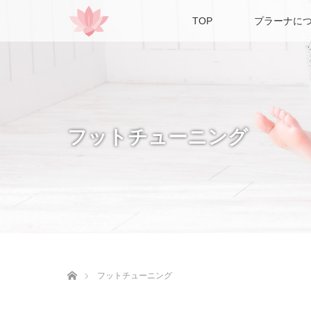
TOP
プラーナに
フットチューニング
ホーム
フットチューニング