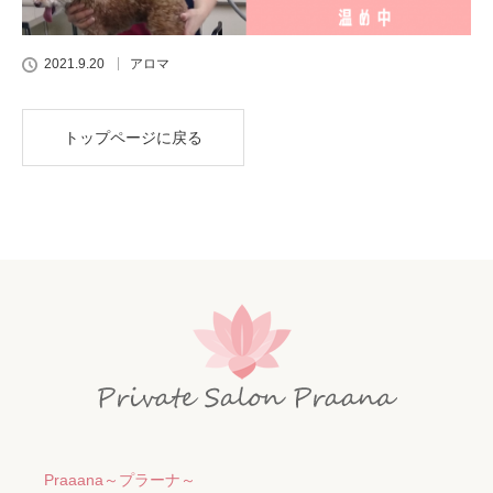
2021.9.20
アロマ
トップページに戻る
Praaana～プラーナ～