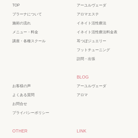
TOP
アーユルヴェーダ
プラーナについて
アロマエステ
施術の流れ
イネイト活性療法
メニュー・料金
イネイト活性療法料金表
講座・各種スクール
耳つぼジュエリー
フットチューニング
訪問・出張
BLOG
お客様の声
アーユルヴェーダ
よくある質問
アロマ
お問合せ
プライバシーポリシー
OTHER
LINK