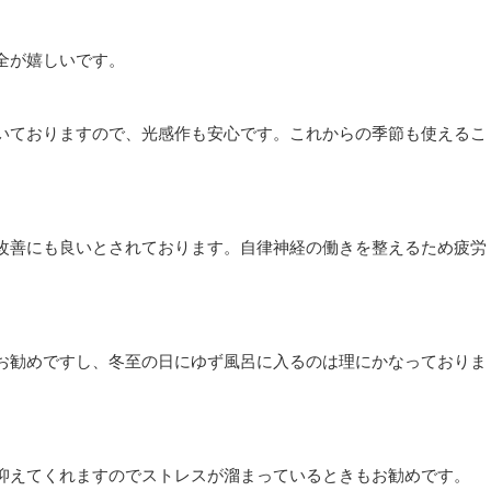
全が嬉しいです。
いておりますので、光感作も安心です。これからの季節も使えるこ
改善にも良いとされております。自律神経の働きを整えるため疲労
お勧めですし、冬至の日にゆず風呂に入るのは理にかなっておりま
抑えてくれますのでストレスが溜まっているときもお勧めです。