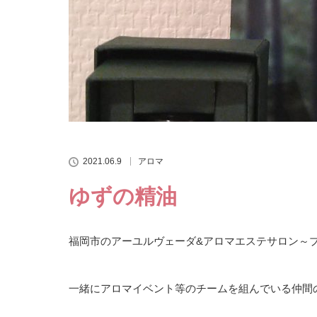
2021.06.9
アロマ
ゆずの精油
福岡市のアーユルヴェーダ&アロマエステサロン～プラ
一緒にアロマイベント等のチームを組んでいる仲間