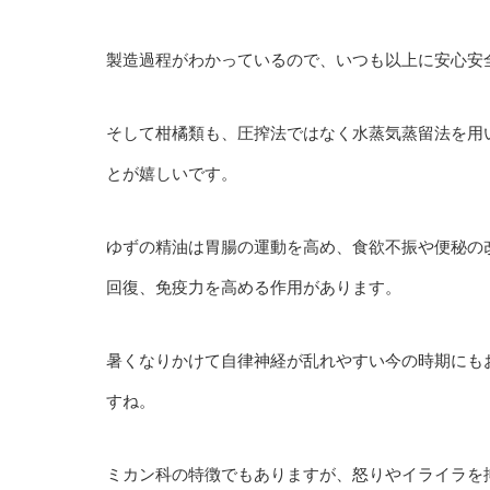
製造過程がわかっているので、いつも以上に安心安
そして柑橘類も、圧搾法ではなく水蒸気蒸留法を用
とが嬉しいです。
ゆずの精油は胃腸の運動を高め、食欲不振や便秘の
回復、免疫力を高める作用があります。
暑くなりかけて自律神経が乱れやすい今の時期にも
すね。
ミカン科の特徴でもありますが、怒りやイライラを