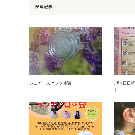
関連記事
シュガースクラブ体験
7月4日日
ト