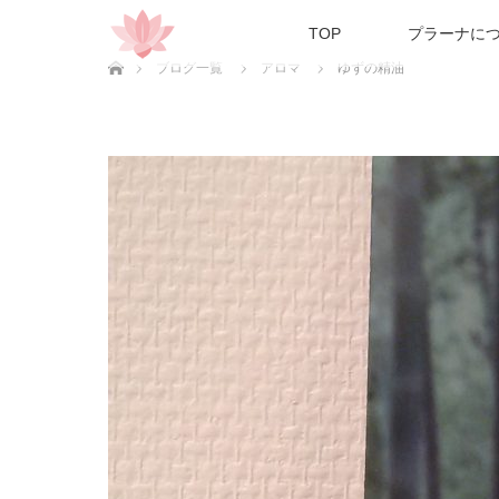
TOP
プラーナに
ホーム
ブログ一覧
アロマ
ゆずの精油