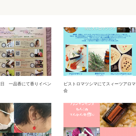
曜日 一品香にて香りイベン
ビストロマツシマにてスィーツアロマ
会