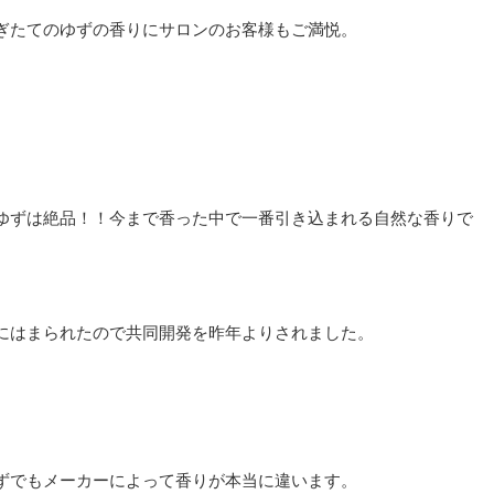
ぎたてのゆずの香りにサロンのお客様もご満悦。
ゆずは絶品！！今まで香った中で一番引き込まれる自然な香りで
にはまられたので共同開発を昨年よりされました。
ずでもメーカーによって香りが本当に違います。