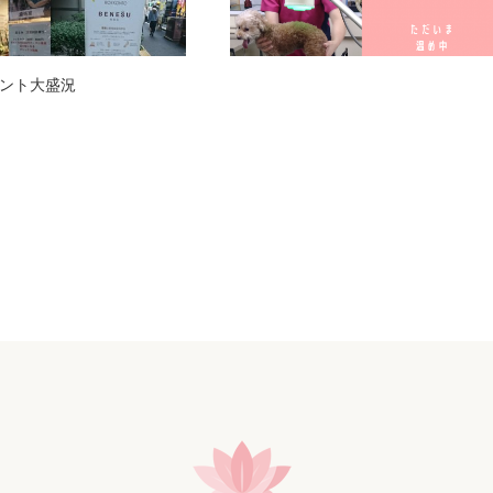
ント大盛況