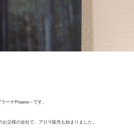
ーナPraana～です。
のお父様の会社で、アロマ販売も始まりました。