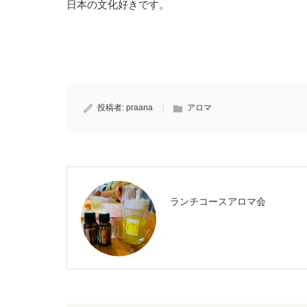
日本の文化好きです。
投稿者:
praana
アロマ
ランチコースアロマ会