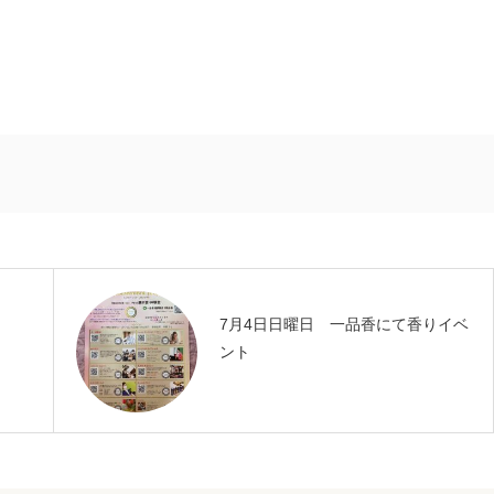
7月4日日曜日 一品香にて香りイベ
ント