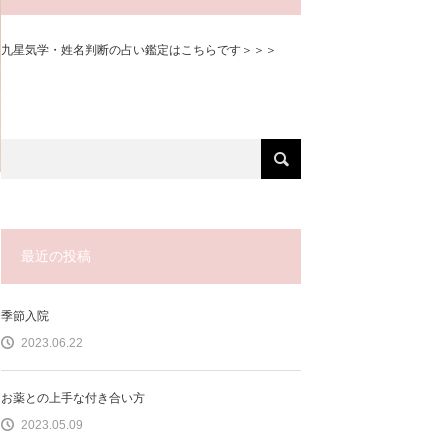
九星気学・姓名判断の占い鑑定はこちらです＞＞＞
最近の投稿
季節入院
2023.06.22
お薬との上手な付き合い方
2023.05.09