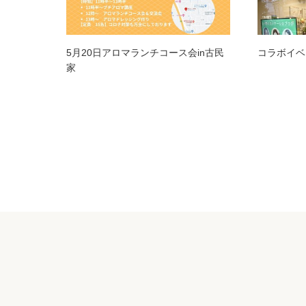
5月20日アロマランチコース会in古民
コラボイベ
家