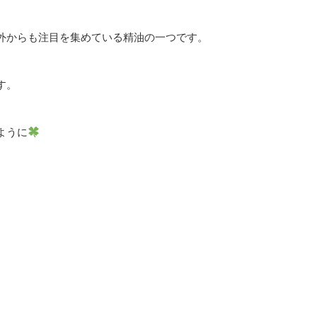
外からも注目を集めている精油の一つです。
す。
ように